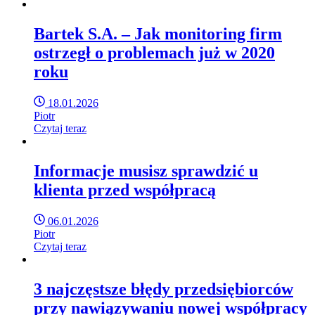
Bartek S.A. – Jak monitoring firm
ostrzegł o problemach już w 2020
roku
18.01.2026
Piotr
Czytaj teraz
Informacje musisz sprawdzić u
klienta przed współpracą
06.01.2026
Piotr
Czytaj teraz
3 najczęstsze błędy przedsiębiorców
przy nawiązywaniu nowej współpracy