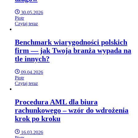
30.05.2026
Piotr
Czytaj teraz
Benchmark wiarygodności polskich
firm — jak Twoja branża wypada na
tle innych?
09.04.2026
Piotr
Czytaj teraz
Procedura AML dla biura
rachunkowego – wzór do wdrożenia
krok po kroku
16.03.2026
Piotr