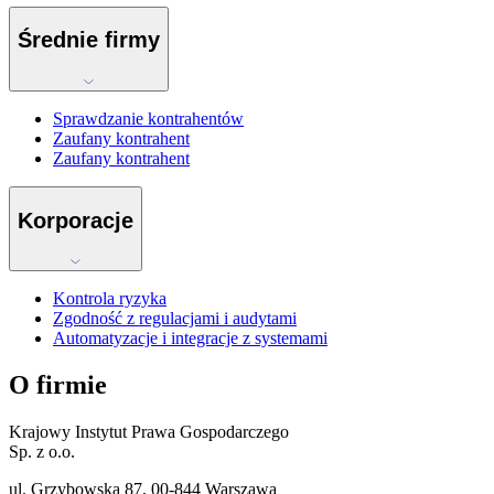
Średnie firmy
Sprawdzanie kontrahentów
Zaufany kontrahent
Zaufany kontrahent
Korporacje
Kontrola ryzyka
Zgodność z regulacjami i audytami
Automatyzacje i integracje z systemami
O firmie
Krajowy Instytut Prawa Gospodarczego
Sp. z o.o.
ul. Grzybowska 87, 00-844 Warszawa