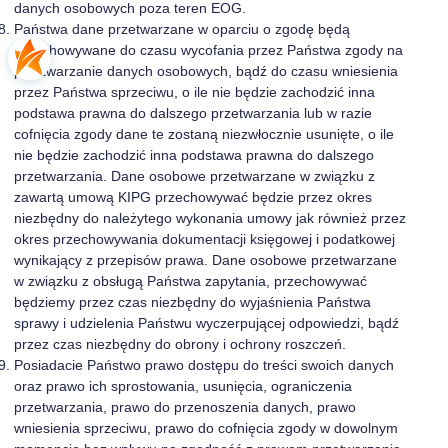
danych osobowych poza teren EOG.
Państwa dane przetwarzane w oparciu o zgodę będą
przechowywane do czasu wycofania przez Państwa zgody na
przetwarzanie danych osobowych, bądź do czasu wniesienia
przez Państwa sprzeciwu, o ile nie będzie zachodzić inna
podstawa prawna do dalszego przetwarzania lub w razie
cofnięcia zgody dane te zostaną niezwłocznie usunięte, o ile
nie będzie zachodzić inna podstawa prawna do dalszego
przetwarzania. Dane osobowe przetwarzane w związku z
zawartą umową KIPG przechowywać będzie przez okres
niezbędny do należytego wykonania umowy jak również przez
okres przechowywania dokumentacji księgowej i podatkowej
wynikający z przepisów prawa. Dane osobowe przetwarzane
w związku z obsługą Państwa zapytania, przechowywać
będziemy przez czas niezbędny do wyjaśnienia Państwa
sprawy i udzielenia Państwu wyczerpującej odpowiedzi, bądź
przez czas niezbędny do obrony i ochrony roszczeń.
Posiadacie Państwo prawo dostępu do treści swoich danych
oraz prawo ich sprostowania, usunięcia, ograniczenia
przetwarzania, prawo do przenoszenia danych, prawo
wniesienia sprzeciwu, prawo do cofnięcia zgody w dowolnym