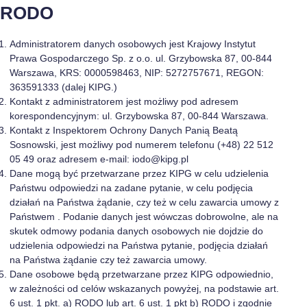
RODO
Administratorem danych osobowych jest Krajowy Instytut
Prawa Gospodarczego Sp. z o.o. ul. Grzybowska 87, 00-844
Warszawa, KRS: 0000598463, NIP: 5272757671, REGON:
363591333 (dalej KIPG.)
Kontakt z administratorem jest możliwy pod adresem
korespondencyjnym: ul. Grzybowska 87, 00-844 Warszawa.
Kontakt z Inspektorem Ochrony Danych Panią Beatą
Sosnowski, jest możliwy pod numerem telefonu (+48) 22 512
05 49 oraz adresem e-mail: iodo@kipg.pl
Dane mogą być przetwarzane przez KIPG w celu udzielenia
Państwu odpowiedzi na zadane pytanie, w celu podjęcia
działań na Państwa żądanie, czy też w celu zawarcia umowy z
Państwem . Podanie danych jest wówczas dobrowolne, ale na
skutek odmowy podania danych osobowych nie dojdzie do
udzielenia odpowiedzi na Państwa pytanie, podjęcia działań
na Państwa żądanie czy też zawarcia umowy.
Dane osobowe będą przetwarzane przez KIPG odpowiednio,
w zależności od celów wskazanych powyżej, na podstawie art.
6 ust. 1 pkt. a) RODO lub art. 6 ust. 1 pkt b) RODO i zgodnie