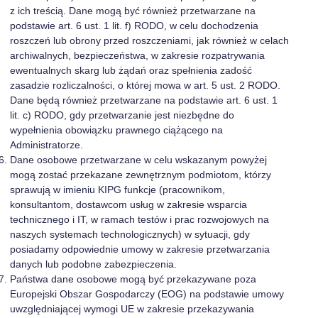
z ich treścią. Dane mogą być również przetwarzane na
podstawie art. 6 ust. 1 lit. f) RODO, w celu dochodzenia
roszczeń lub obrony przed roszczeniami, jak również w celach
archiwalnych, bezpieczeństwa, w zakresie rozpatrywania
ewentualnych skarg lub żądań oraz spełnienia zadość
zasadzie rozliczalności, o której mowa w art. 5 ust. 2 RODO.
Dane będą również przetwarzane na podstawie art. 6 ust. 1
lit. c) RODO, gdy przetwarzanie jest niezbędne do
wypełnienia obowiązku prawnego ciążącego na
Administratorze.
Dane osobowe przetwarzane w celu wskazanym powyżej
mogą zostać przekazane zewnętrznym podmiotom, którzy
sprawują w imieniu KIPG funkcje (pracownikom,
konsultantom, dostawcom usług w zakresie wsparcia
technicznego i IT, w ramach testów i prac rozwojowych na
naszych systemach technologicznych) w sytuacji, gdy
posiadamy odpowiednie umowy w zakresie przetwarzania
danych lub podobne zabezpieczenia.
Państwa dane osobowe mogą być przekazywane poza
Europejski Obszar Gospodarczy (EOG) na podstawie umowy
uwzględniającej wymogi UE w zakresie przekazywania