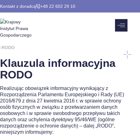
Kontakt z doradcą
+48 22 602 29 10
RODO
Klauzula informacyjna
RODO
Realizując obowiązek informacyjny wynikający z
Rozporządzenia Parlamentu Europejskiego i Rady (UE)
2016/679 z dnia 27 kwietnia 2016 r. w sprawie ochrony
osób fizycznych w związku z przetwarzaniem danych
osobowych i w sprawie swobodnego przepływu takich
danych oraz uchylenia dyrektywy 95/46/WE (ogólne
rozporządzenie o ochronie danych) – dalej „RODO”,
niniejszym informujemy: