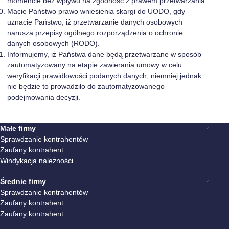
momencie bez wpływu na zgodność z prawem przetwarzania.
Macie Państwo prawo wniesienia skargi do UODO, gdy
uznacie Państwo, iż przetwarzanie danych osobowych
narusza przepisy ogólnego rozporządzenia o ochronie
danych osobowych (RODO).
Informujemy, iż Państwa dane będą przetwarzane w sposób
zautomatyzowany na etapie zawierania umowy w celu
weryfikacji prawidłowości podanych danych, niemniej jednak
nie będzie to prowadziło do zautomatyzowanego
podejmowania decyzji.
Małe firmy
Sprawdzanie kontrahentów
Zaufany kontrahent
Windykacja należności
Średnie firmy
Sprawdzanie kontrahentów
Zaufany kontrahent
Zaufany kontrahent