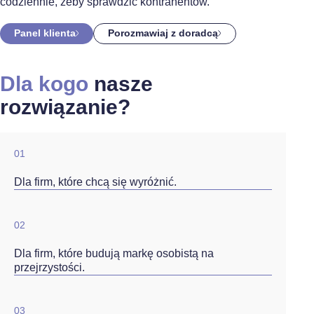
codziennie, żeby sprawdzić kontrahentów.
Panel klienta
Porozmawiaj z doradcą
Dla kogo
nasze
rozwiązanie?
01
Dla firm, które chcą się wyróżnić.
02
Dla firm, które budują markę osobistą na
przejrzystości.
03