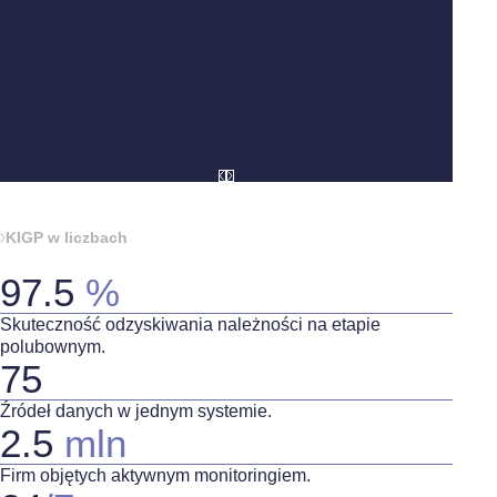
KIGP w liczbach
97.5
%
Skuteczność odzyskiwania należności na etapie
polubownym.
75
Źródeł danych w jednym systemie.
2.5
mln
Firm objętych aktywnym monitoringiem.