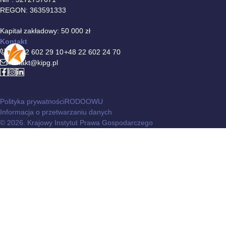
REGON: 363591333
Kapitał zakładowy: 50 000 zł
Kontakt
+48 22 602 29 10
+48 22 602 24 70
kontakt@kipg.pl
Polityka prywatności
RODO
OWU
Informacja o przetwarzaniu danych
© 2026. Krajowy Instytut Prawa Gospodarczego