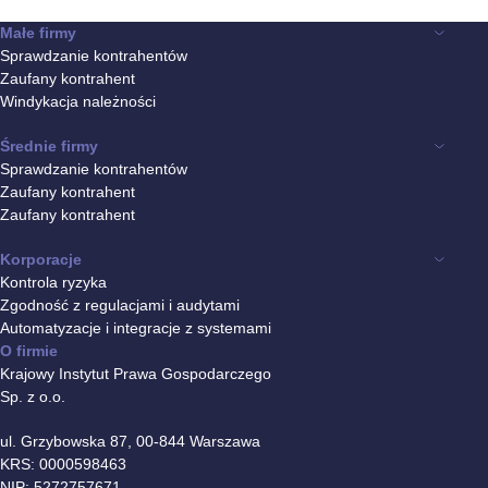
Małe firmy
Sprawdzanie kontrahentów
Zaufany kontrahent
Windykacja należności
Średnie firmy
Sprawdzanie kontrahentów
Zaufany kontrahent
Zaufany kontrahent
Korporacje
Kontrola ryzyka
Zgodność z regulacjami i audytami
Automatyzacje i integracje z systemami
O firmie
Krajowy Instytut Prawa Gospodarczego
Sp. z o.o.
ul. Grzybowska 87, 00-844 Warszawa
KRS: 0000598463
NIP: 5272757671