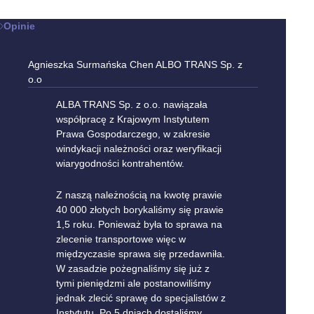
Opinie
Agnieszka Surmańska Chen
ALBO TRANS Sp. z
o.o
ALBA TRANS Sp. z o.o. nawiązała
współpracę z Krajowym Instytutem
Prawa Gospodarczego, w zakresie
windykacji należności oraz weryfikacji
wiarygodności kontrahentów.
Z naszą należnością na kwotę prawie
40 000 złotych borykaliśmy się prawie
1,5 roku. Ponieważ była to sprawa na
zlecenie transportowe więc w
międzyczasie sprawa się przedawniła.
W zasadzie pożegnaliśmy się już z
tymi pieniędzmi ale postanowiliśmy
jednak zlecić sprawę do specjalistów z
Instytutu. Po 5 dniach dostaliśmy