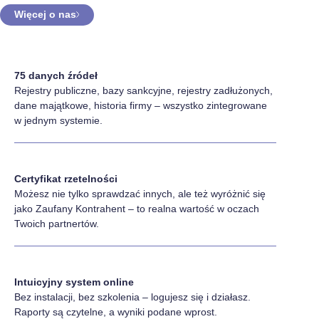
Więcej o nas
75 danych źródeł
Rejestry publiczne, bazy sankcyjne, rejestry zadłużonych,
dane majątkowe, historia firmy – wszystko zintegrowane
w jednym systemie.
Certyfikat rzetelności
Możesz nie tylko sprawdzać innych, ale też wyróżnić się
jako Zaufany Kontrahent – to realna wartość w oczach
Twoich partnertów.
Intuicyjny system online
Bez instalacji, bez szkolenia – logujesz się i działasz.
Raporty są czytelne, a wyniki podane wprost.