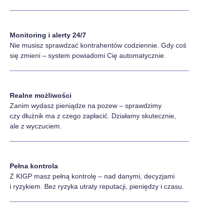
Monitoring i alerty 24/7
Nie musisz sprawdzać kontrahentów codziennie. Gdy coś
się zmieni – system powiadomi Cię automatycznie.
Realne możliwości
Zanim wydasz pieniądze na pozew – sprawdzimy
czy dłużnik ma z czego zapłacić. Działamy skutecznie,
ale z wyczuciem.
Pełna kontrola
Z KIGP masz pełną kontrolę – nad danymi, decyzjami
i ryzykiem. Bez ryzyka utraty reputacji, pieniędzy i czasu.