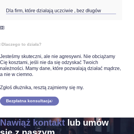
Dla firm, które działają uczciwie , bez długów
Dlaczego to działa?
Jesteśmy skuteczni, ale nie agresywni. Nie obciążamy
Cię kosztami, jeśli nie da się odzyskać Twoich
należności. Mamy dane, które pozwalają działać mądrze,
a nie w ciemno.
Zgłoś dłużnika, resztą zajmiemy się my.
Bezpłatna konsultacja
Nawiąż kontakt
lub umów
się z naszym