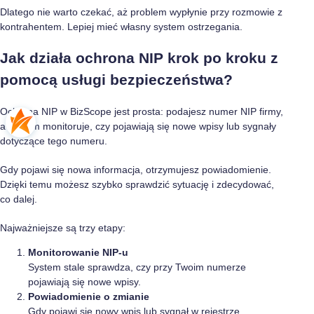
Dlatego nie warto czekać, aż problem wypłynie przy rozmowie z
kontrahentem. Lepiej mieć własny system ostrzegania.
Jak działa ochrona NIP krok po kroku z
pomocą usługi bezpieczeństwa?
Ochrona NIP w BizScope jest prosta: podajesz numer NIP firmy,
a system monitoruje, czy pojawiają się nowe wpisy lub sygnały
dotyczące tego numeru.
Gdy pojawi się nowa informacja, otrzymujesz powiadomienie.
Dzięki temu możesz szybko sprawdzić sytuację i zdecydować,
co dalej.
Najważniejsze są trzy etapy:
Monitorowanie NIP-u
System stale sprawdza, czy przy Twoim numerze
pojawiają się nowe wpisy.
Powiadomienie o zmianie
Gdy pojawi się nowy wpis lub sygnał w rejestrze,