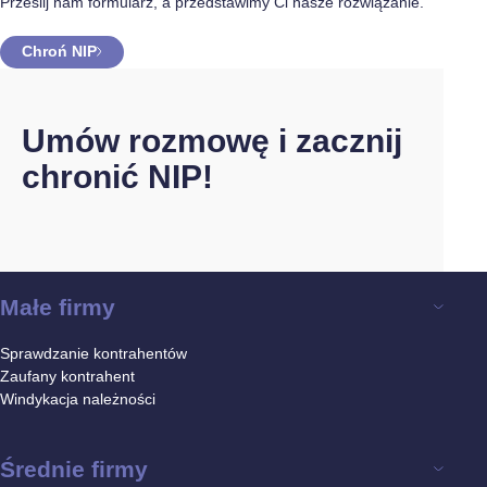
Prześlij nam formularz, a przedstawimy Ci nasze rozwiązanie.
Chroń NIP
Umów rozmowę i zacznij
chronić NIP!
Małe firmy
Sprawdzanie kontrahentów
Zaufany kontrahent
Windykacja należności
Średnie firmy