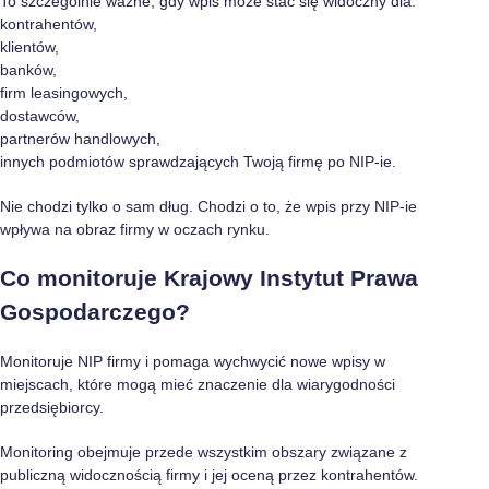
To szczególnie ważne, gdy wpis może stać się widoczny dla:
kontrahentów,
klientów,
banków,
firm leasingowych,
dostawców,
partnerów handlowych,
innych podmiotów sprawdzających Twoją firmę po NIP-ie.
Nie chodzi tylko o sam dług. Chodzi o to, że wpis przy NIP-ie
wpływa na obraz firmy w oczach rynku.
Co monitoruje Krajowy Instytut Prawa
Gospodarczego?
Monitoruje NIP firmy i pomaga wychwycić nowe wpisy w
miejscach, które mogą mieć znaczenie dla wiarygodności
przedsiębiorcy.
Monitoring obejmuje przede wszystkim obszary związane z
publiczną widocznością firmy i jej oceną przez kontrahentów.