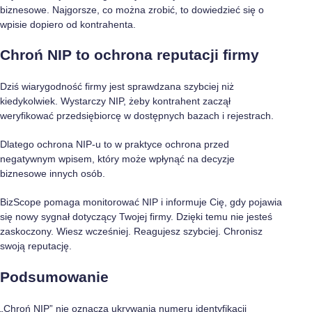
biznesowe. Najgorsze, co można zrobić, to dowiedzieć się o
wpisie dopiero od kontrahenta.
Chroń NIP to ochrona reputacji firmy
Dziś wiarygodność firmy jest sprawdzana szybciej niż
kiedykolwiek. Wystarczy NIP, żeby kontrahent zaczął
weryfikować przedsiębiorcę w dostępnych bazach i rejestrach.
Dlatego ochrona NIP-u to w praktyce ochrona przed
negatywnym wpisem, który może wpłynąć na decyzje
biznesowe innych osób.
BizScope pomaga monitorować NIP i informuje Cię, gdy pojawia
się nowy sygnał dotyczący Twojej firmy. Dzięki temu nie jesteś
zaskoczony. Wiesz wcześniej. Reagujesz szybciej. Chronisz
swoją reputację.
Podsumowanie
„Chroń NIP” nie oznacza ukrywania numeru identyfikacji