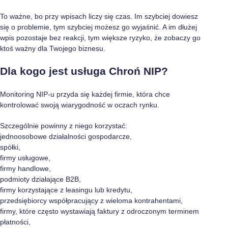
To ważne, bo przy wpisach liczy się czas. Im szybciej dowiesz
się o problemie, tym szybciej możesz go wyjaśnić. A im dłużej
wpis pozostaje bez reakcji, tym większe ryzyko, że zobaczy go
ktoś ważny dla Twojego biznesu.
Dla kogo jest usługa Chroń NIP?
Monitoring NIP-u przyda się każdej firmie, która chce
kontrolować swoją wiarygodność w oczach rynku.
Szczególnie powinny z niego korzystać:
jednoosobowe działalności gospodarcze,
spółki,
firmy usługowe,
firmy handlowe,
podmioty działające B2B,
firmy korzystające z leasingu lub kredytu,
przedsiębiorcy współpracujący z wieloma kontrahentami,
firmy, które często wystawiają faktury z odroczonym terminem
płatności,