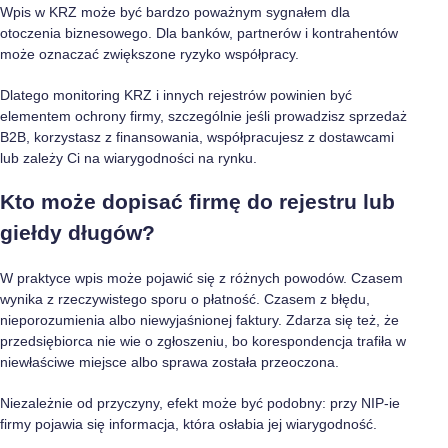
Wpis w KRZ może być bardzo poważnym sygnałem dla
otoczenia biznesowego. Dla banków, partnerów i kontrahentów
może oznaczać zwiększone ryzyko współpracy.
Dlatego monitoring KRZ i innych rejestrów powinien być
elementem ochrony firmy, szczególnie jeśli prowadzisz sprzedaż
B2B, korzystasz z finansowania, współpracujesz z dostawcami
lub zależy Ci na wiarygodności na rynku.
Kto może dopisać firmę do rejestru lub
giełdy długów?
W praktyce wpis może pojawić się z różnych powodów. Czasem
wynika z rzeczywistego sporu o płatność. Czasem z błędu,
nieporozumienia albo niewyjaśnionej faktury. Zdarza się też, że
przedsiębiorca nie wie o zgłoszeniu, bo korespondencja trafiła w
niewłaściwe miejsce albo sprawa została przeoczona.
Niezależnie od przyczyny, efekt może być podobny: przy NIP-ie
firmy pojawia się informacja, która osłabia jej wiarygodność.