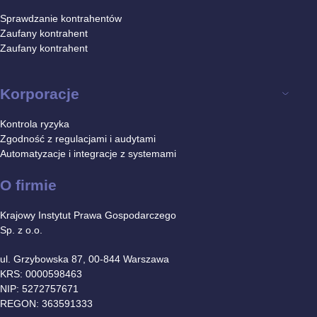
Sprawdzanie kontrahentów
Zaufany kontrahent
Zaufany kontrahent
Korporacje
Kontrola ryzyka
Zgodność z regulacjami i audytami
Automatyzacje i integracje z systemami
O firmie
Krajowy Instytut Prawa Gospodarczego
Sp. z o.o.
ul. Grzybowska 87, 00-844 Warszawa
KRS: 0000598463
NIP: 5272757671
REGON: 363591333