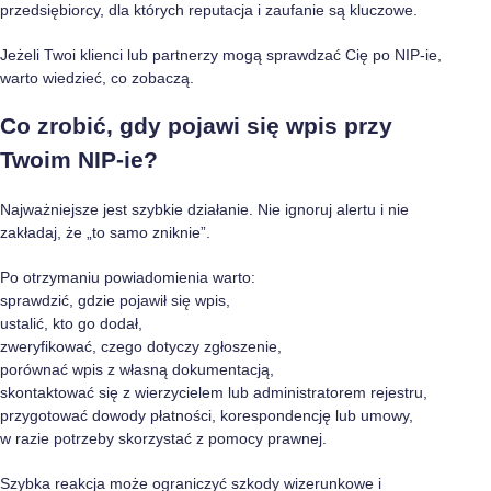
przedsiębiorcy, dla których reputacja i zaufanie są kluczowe.
Jeżeli Twoi klienci lub partnerzy mogą sprawdzać Cię po NIP-ie,
warto wiedzieć, co zobaczą.
Co zrobić, gdy pojawi się wpis przy
Twoim NIP-ie?
Najważniejsze jest szybkie działanie. Nie ignoruj alertu i nie
zakładaj, że „to samo zniknie”.
Po otrzymaniu powiadomienia warto:
sprawdzić, gdzie pojawił się wpis,
ustalić, kto go dodał,
zweryfikować, czego dotyczy zgłoszenie,
porównać wpis z własną dokumentacją,
skontaktować się z wierzycielem lub administratorem rejestru,
przygotować dowody płatności, korespondencję lub umowy,
w razie potrzeby skorzystać z pomocy prawnej.
Szybka reakcja może ograniczyć szkody wizerunkowe i