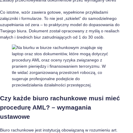
Zasady przechowywania dokumentów przez wymagany okres
Co istotne, wzór zawiera gotowe, wypełnione przykładami
załączniki i formularze. To nie jest „szkielet” do samodzielnego
uzupełniania od zera – to praktyczny model do dopasowania do
Twojego biura. Dokument został opracowany z myślą o realiach
małych i średnich biur zatrudniających od 1 do 30 osób.
Czy każde biuro rachunkowe musi mieć
procedurę AML? – wymagania
ustawowe
Biuro rachunkowe jest instytucją obowiązaną w rozumieniu art.