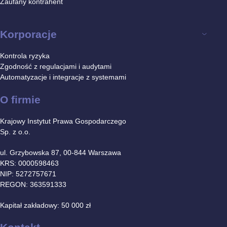
Zaufany kontrahent
Korporacje
Kontrola ryzyka
Zgodność z regulacjami i audytami
Automatyzacje i integracje z systemami
O firmie
Krajowy Instytut Prawa Gospodarczego
Sp. z o.o.
ul. Grzybowska 87, 00-844 Warszawa
KRS: 0000598463
NIP: 5272757671
REGON: 363591333
Kapitał zakładowy: 50 000 zł