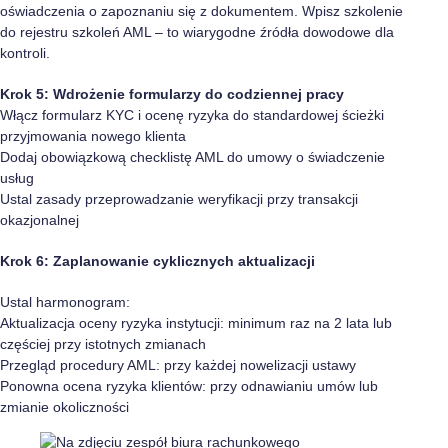
oświadczenia o zapoznaniu się z dokumentem. Wpisz szkolenie
do rejestru szkoleń AML – to wiarygodne źródła dowodowe dla
kontroli.
Krok 5: Wdrożenie formularzy do codziennej pracy
Włącz formularz KYC i ocenę ryzyka do standardowej ścieżki
przyjmowania nowego klienta
Dodaj obowiązkową checklistę AML do umowy o świadczenie
usług
Ustal zasady przeprowadzanie weryfikacji przy transakcji
okazjonalnej
Krok 6: Zaplanowanie cyklicznych aktualizacji
Ustal harmonogram:
Aktualizacja oceny ryzyka instytucji: minimum raz na 2 lata lub
częściej przy istotnych zmianach
Przegląd procedury AML: przy każdej nowelizacji ustawy
Ponowna ocena ryzyka klientów: przy odnawianiu umów lub
zmianie okoliczności