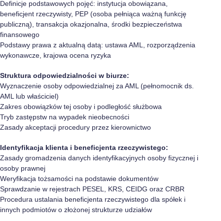
Definicje podstawowych pojęć: instytucja obowiązana,
beneficjent rzeczywisty, PEP (osoba pełniąca ważną funkcję
publiczną), transakcja okazjonalna, środki bezpieczeństwa
finansowego
Podstawy prawa z aktualną datą: ustawa AML, rozporządzenia
wykonawcze, krajowa ocena ryzyka
Struktura odpowiedzialności w biurze:
Wyznaczenie osoby odpowiedzialnej za AML (pełnomocnik ds.
AML lub właściciel)
Zakres obowiązków tej osoby i podległość służbowa
Tryb zastępstw na wypadek nieobecności
Zasady akceptacji procedury przez kierownictwo
Identyfikacja klienta i beneficjenta rzeczywistego:
Zasady gromadzenia danych identyfikacyjnych osoby fizycznej i
osoby prawnej
Weryfikacja tożsamości na podstawie dokumentów
Sprawdzanie w rejestrach PESEL, KRS, CEIDG oraz CRBR
Procedura ustalania beneficjenta rzeczywistego dla spółek i
innych podmiotów o złożonej strukturze udziałów