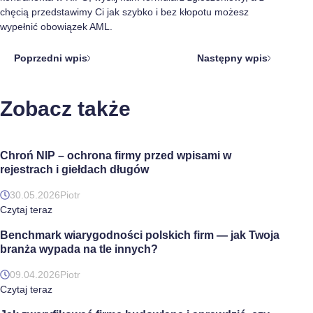
chęcią przedstawimy Ci jak szybko i bez kłopotu możesz
wypełnić obowiązek AML.
Poprzedni wpis
Następny wpis
Zobacz także
Chroń NIP – ochrona firmy przed wpisami w
rejestrach i giełdach długów
30.05.2026
Piotr
Czytaj teraz
Benchmark wiarygodności polskich firm — jak Twoja
branża wypada na tle innych?
09.04.2026
Piotr
Czytaj teraz