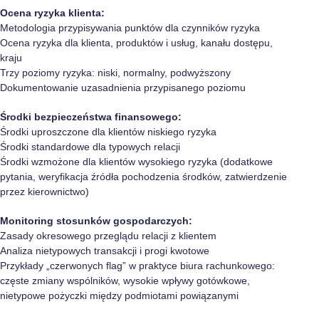
Ocena ryzyka klienta:
Metodologia przypisywania punktów dla czynników ryzyka
Ocena ryzyka dla klienta, produktów i usług, kanału dostępu,
kraju
Trzy poziomy ryzyka: niski, normalny, podwyższony
Dokumentowanie uzasadnienia przypisanego poziomu
Środki bezpieczeństwa finansowego:
Środki uproszczone dla klientów niskiego ryzyka
Środki standardowe dla typowych relacji
Środki wzmożone dla klientów wysokiego ryzyka (dodatkowe
pytania, weryfikacja źródła pochodzenia środków, zatwierdzenie
przez kierownictwo)
Monitoring stosunków gospodarczych:
Zasady okresowego przeglądu relacji z klientem
Analiza nietypowych transakcji i progi kwotowe
Przykłady „czerwonych flag” w praktyce biura rachunkowego:
częste zmiany wspólników, wysokie wpływy gotówkowe,
nietypowe pożyczki między podmiotami powiązanymi