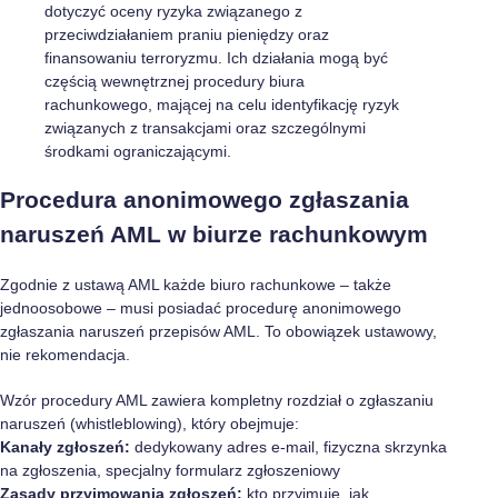
Procedura anonimowego zgłaszania
naruszeń AML w biurze rachunkowym
Zgodnie z ustawą AML każde biuro rachunkowe – także
jednoosobowe – musi posiadać procedurę anonimowego
zgłaszania naruszeń przepisów AML. To obowiązek ustawowy,
nie rekomendacja.
Wzór procedury AML zawiera kompletny rozdział o zgłaszaniu
naruszeń (whistleblowing), który obejmuje:
Kanały zgłoszeń:
dedykowany adres e-mail, fizyczna skrzynka
na zgłoszenia, specjalny formularz zgłoszeniowy
Zasady przyjmowania zgłoszeń:
kto przyjmuje, jak