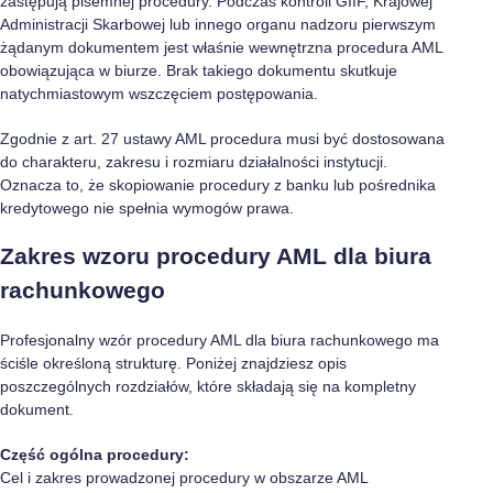
zastępują pisemnej procedury. Podczas kontroli GIIF, Krajowej
Administracji Skarbowej lub innego organu nadzoru pierwszym
żądanym dokumentem jest właśnie wewnętrzna procedura AML
obowiązująca w biurze. Brak takiego dokumentu skutkuje
natychmiastowym wszczęciem postępowania.
Zgodnie z art. 27 ustawy AML procedura musi być dostosowana
do charakteru, zakresu i rozmiaru działalności instytucji.
Oznacza to, że skopiowanie procedury z banku lub pośrednika
kredytowego nie spełnia wymogów prawa.
Zakres wzoru procedury AML dla biura
rachunkowego
Profesjonalny wzór procedury AML dla biura rachunkowego ma
ściśle określoną strukturę. Poniżej znajdziesz opis
poszczególnych rozdziałów, które składają się na kompletny
dokument.
Część ogólna procedury:
Cel i zakres prowadzonej procedury w obszarze AML