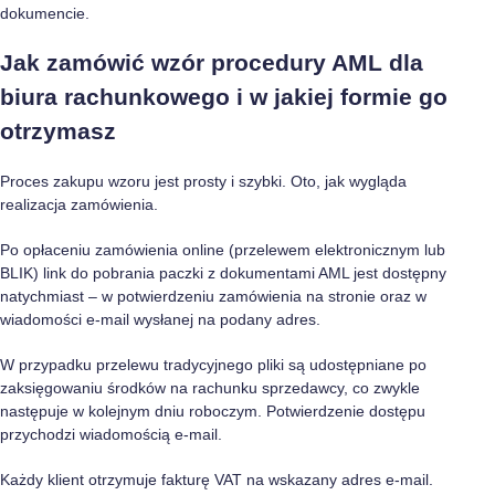
dokumencie.
Jak zamówić wzór procedury AML dla
biura rachunkowego i w jakiej formie go
otrzymasz
Proces zakupu wzoru jest prosty i szybki. Oto, jak wygląda
realizacja zamówienia.
Po opłaceniu zamówienia online (przelewem elektronicznym lub
BLIK) link do pobrania paczki z dokumentami AML jest dostępny
natychmiast – w potwierdzeniu zamówienia na stronie oraz w
wiadomości e-mail wysłanej na podany adres.
W przypadku przelewu tradycyjnego pliki są udostępniane po
zaksięgowaniu środków na rachunku sprzedawcy, co zwykle
następuje w kolejnym dniu roboczym. Potwierdzenie dostępu
przychodzi wiadomością e-mail.
Każdy klient otrzymuje fakturę VAT na wskazany adres e-mail.