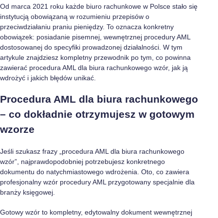
Od marca 2021 roku każde biuro rachunkowe w Polsce stało się
instytucją obowiązaną w rozumieniu przepisów o
przeciwdziałaniu praniu pieniędzy. To oznacza konkretny
obowiązek: posiadanie pisemnej, wewnętrznej procedury AML
dostosowanej do specyfiki prowadzonej działalności. W tym
artykule znajdziesz kompletny przewodnik po tym, co powinna
zawierać procedura AML dla biura rachunkowego wzór, jak ją
wdrożyć i jakich błędów unikać.
Procedura AML dla biura rachunkowego
– co dokładnie otrzymujesz w gotowym
wzorze
Jeśli szukasz frazy „procedura AML dla biura rachunkowego
wzór”, najprawdopodobniej potrzebujesz konkretnego
dokumentu do natychmiastowego wdrożenia. Oto, co zawiera
profesjonalny wzór procedury AML przygotowany specjalnie dla
branży księgowej.
Gotowy wzór to kompletny, edytowalny dokument wewnętrznej