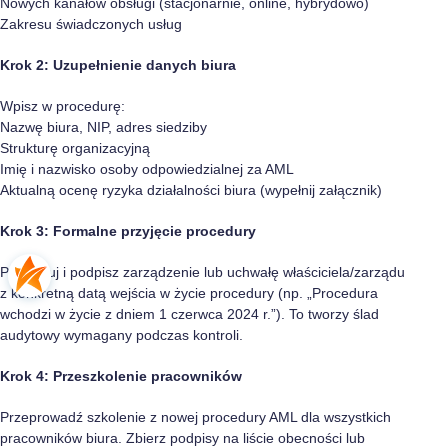
Nowych kanałów obsługi (stacjonarnie, online, hybrydowo)
Zakresu świadczonych usług
Krok 2: Uzupełnienie danych biura
Wpisz w procedurę:
Nazwę biura, NIP, adres siedziby
Strukturę organizacyjną
Imię i nazwisko osoby odpowiedzialnej za AML
Aktualną ocenę ryzyka działalności biura (wypełnij załącznik)
Krok 3: Formalne przyjęcie procedury
Przygotuj i podpisz zarządzenie lub uchwałę właściciela/zarządu
z konkretną datą wejścia w życie procedury (np. „Procedura
wchodzi w życie z dniem 1 czerwca 2024 r.”). To tworzy ślad
audytowy wymagany podczas kontroli.
Krok 4: Przeszkolenie pracowników
Przeprowadź szkolenie z nowej procedury AML dla wszystkich
pracowników biura. Zbierz podpisy na liście obecności lub