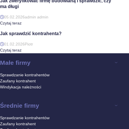
Jak zweryfikować firmę budowlaną i sprawdzić, czy
ma długi
05.02.2026
admin admin
Czytaj teraz
Jak sprawdzić kontrahenta?
01.02.2026
Piotr
Czytaj teraz
Małe firmy
Sprawdzanie kontrahentów
Zaufany kontrahent
Windykacja należności
Średnie firmy
Sprawdzanie kontrahentów
Zaufany kontrahent