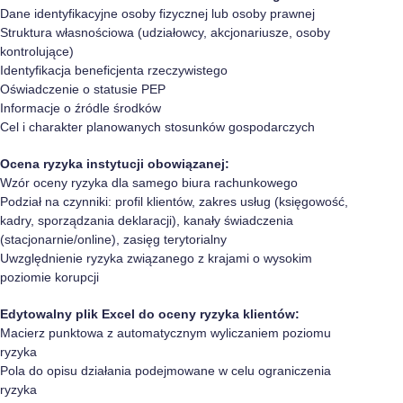
Dane identyfikacyjne osoby fizycznej lub osoby prawnej
Struktura własnościowa (udziałowcy, akcjonariusze, osoby
kontrolujące)
Identyfikacja beneficjenta rzeczywistego
Oświadczenie o statusie PEP
Informacje o źródle środków
Cel i charakter planowanych stosunków gospodarczych
Ocena ryzyka instytucji obowiązanej:
Wzór oceny ryzyka dla samego biura rachunkowego
Podział na czynniki: profil klientów, zakres usług (księgowość,
kadry, sporządzania deklaracji), kanały świadczenia
(stacjonarnie/online), zasięg terytorialny
Uwzględnienie ryzyka związanego z krajami o wysokim
poziomie korupcji
Edytowalny plik Excel do oceny ryzyka klientów:
Macierz punktowa z automatycznym wyliczaniem poziomu
ryzyka
Pola do opisu działania podejmowane w celu ograniczenia
ryzyka