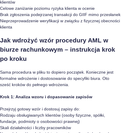
klientów
Celowe zaniżanie poziomu ryzyka klienta w ocenie
Brak zgłoszenia podejrzanej transakcji do GIIF mimo przesłanek
Nieprzeprowadzenie weryfikacji w związku z fizycznej obecności
klienta
Jak wdrożyć wzór procedury AML w
biurze rachunkowym – instrukcja krok
po kroku
Sama procedura w pliku to dopiero początek. Konieczne jest
formalne wdrożenie i dostosowanie do specyfiki biura. Oto
sześć kroków do pełnego wdrożenia.
Krok 1: Analiza wzoru i dopasowanie zapisów
Przejrzyj gotowy wzór i dostosuj zapisy do:
Rodzaju obsługiwanych klientów (osoby fizyczne, spółki,
fundacje, podmioty o osobowości prawnej)
Skali działalności i liczby pracowników