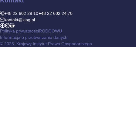
Kontakt
+48 22 602 29 10
+48 22 602 24 70
kontakt@kipg.pl
Polityka prywatności
RODO
OWU
Informacja o przetwarzaniu danych
© 2026. Krajowy Instytut Prawa Gospodarczego