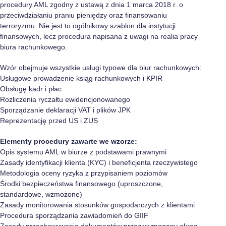
procedury AML zgodny z ustawą z dnia 1 marca 2018 r. o
przeciwdziałaniu praniu pieniędzy oraz finansowaniu
terroryzmu. Nie jest to ogólnikowy szablon dla instytucji
finansowych, lecz procedura napisana z uwagi na realia pracy
biura rachunkowego.
Wzór obejmuje wszystkie usługi typowe dla biur rachunkowych:
Usługowe prowadzenie ksiąg rachunkowych i KPIR
Obsługę kadr i płac
Rozliczenia ryczałtu ewidencjonowanego
Sporządzanie deklaracji VAT i plików JPK
Reprezentację przed US i ZUS
Elementy procedury zawarte we wzorze:
Opis systemu AML w biurze z podstawami prawnymi
Zasady identyfikacji klienta (KYC) i beneficjenta rzeczywistego
Metodologia oceny ryzyka z przypisaniem poziomów
Środki bezpieczeństwa finansowego (uproszczone,
standardowe, wzmożone)
Zasady monitorowania stosunków gospodarczych z klientami
Procedura sporządzania zawiadomień do GIIF