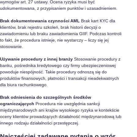
wymogów art. 27 ustawy. Ocena ryzyka musi być
udokumentowana, z przypisaniem punktów i uzasadnieniem.
Brak dokumentowania czynności AML
Brak kart KYC dla
klientów, brak rejestru szkoleń, brak historii decyzji o
zawiadomieniu lub braku zawiadomienia GIIF. Podczas kontroli
to fakt, że procedura istnieje, nie wystarczy – liczy się jej
stosowanie.
Używanie procedury z innej branży
Stosowanie procedury z
banku, pośrednika kredytowego czy firmy ubezpieczeniowej
powoduje niespójność. Takie procedury odnoszą się do
produktów finansowych, płatności i transakcji nieadekwatnych
dla biura rachunkowego.
Brak odniesienia do szczególnych środków
ograniczających
Procedura nie uwzględnia sankcji
międzynarodowych ani krajów wysokiego ryzyka w kontekście
oceny klientów prowadzących działalność międzynarodową lub
innego rodzaju działalności przestępczej.
Najczęściej zadawane pytania o wzór