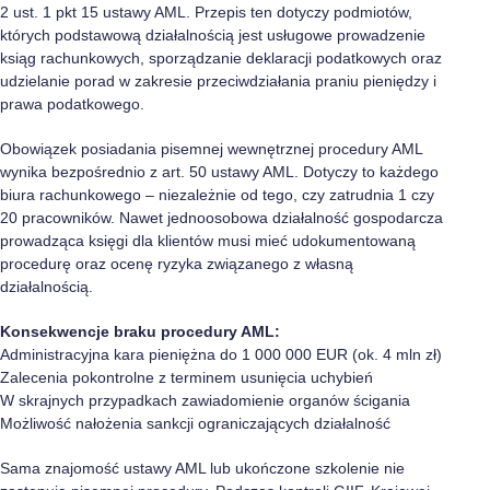
2 ust. 1 pkt 15 ustawy AML. Przepis ten dotyczy podmiotów,
których podstawową działalnością jest usługowe prowadzenie
ksiąg rachunkowych, sporządzanie deklaracji podatkowych oraz
udzielanie porad w zakresie przeciwdziałania praniu pieniędzy i
prawa podatkowego.
Obowiązek posiadania pisemnej wewnętrznej procedury AML
wynika bezpośrednio z art. 50 ustawy AML. Dotyczy to każdego
biura rachunkowego – niezależnie od tego, czy zatrudnia 1 czy
20 pracowników. Nawet jednoosobowa działalność gospodarcza
prowadząca księgi dla klientów musi mieć udokumentowaną
procedurę oraz ocenę ryzyka związanego z własną
działalnością.
Konsekwencje braku procedury AML:
Administracyjna kara pieniężna do 1 000 000 EUR (ok. 4 mln zł)
Zalecenia pokontrolne z terminem usunięcia uchybień
W skrajnych przypadkach zawiadomienie organów ścigania
Możliwość nałożenia sankcji ograniczających działalność
Sama znajomość ustawy AML lub ukończone szkolenie nie