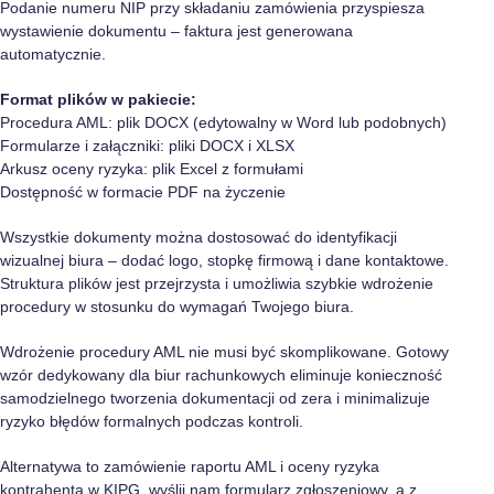
Podanie numeru NIP przy składaniu zamówienia przyspiesza
wystawienie dokumentu – faktura jest generowana
automatycznie.
Format plików w pakiecie:
Procedura AML: plik DOCX (edytowalny w Word lub podobnych)
Formularze i załączniki: pliki DOCX i XLSX
Arkusz oceny ryzyka: plik Excel z formułami
Dostępność w formacie PDF na życzenie
Wszystkie dokumenty można dostosować do identyfikacji
wizualnej biura – dodać logo, stopkę firmową i dane kontaktowe.
Struktura plików jest przejrzysta i umożliwia szybkie wdrożenie
procedury w stosunku do wymagań Twojego biura.
Wdrożenie procedury AML nie musi być skomplikowane. Gotowy
wzór dedykowany dla biur rachunkowych eliminuje konieczność
samodzielnego tworzenia dokumentacji od zera i minimalizuje
ryzyko błędów formalnych podczas kontroli.
Alternatywa to zamówienie
raportu AML i oceny ryzyka
kontrahenta w KIPG
, wyślij nam formularz zgłoszeniowy, a z