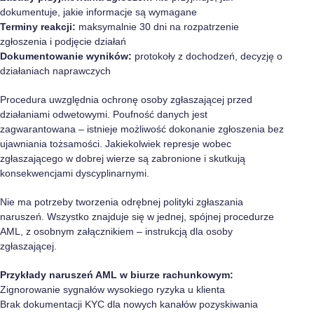
dokumentuje, jakie informacje są wymagane
Terminy reakcji:
maksymalnie 30 dni na rozpatrzenie
zgłoszenia i podjęcie działań
Dokumentowanie wyników:
protokoły z dochodzeń, decyzję o
działaniach naprawczych
Procedura uwzględnia ochronę osoby zgłaszającej przed
działaniami odwetowymi. Poufność danych jest
zagwarantowana – istnieje możliwość dokonanie zgłoszenia bez
ujawniania tożsamości. Jakiekolwiek represje wobec
zgłaszającego w dobrej wierze są zabronione i skutkują
konsekwencjami dyscyplinarnymi.
Nie ma potrzeby tworzenia odrębnej polityki zgłaszania
naruszeń. Wszystko znajduje się w jednej, spójnej procedurze
AML, z osobnym załącznikiem – instrukcją dla osoby
zgłaszającej.
Przykłady naruszeń AML w biurze rachunkowym:
Zignorowanie sygnałów wysokiego ryzyka u klienta
Brak dokumentacji KYC dla nowych kanałów pozyskiwania